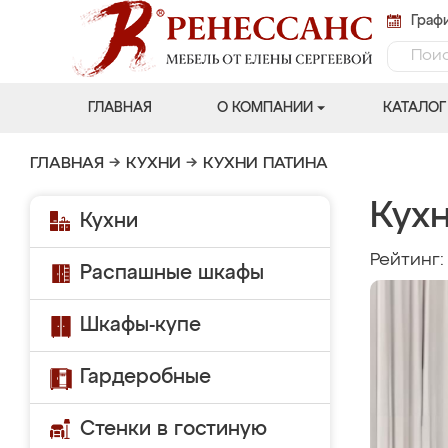
Графи
ГЛАВНАЯ
О КОМПАНИИ
КАТАЛОГ
ГЛАВНАЯ
→
КУХНИ
→
КУХНИ ПАТИНА
Кухн
Кухни
Рейтинг
Распашные шкафы
Шкафы-купе
Гардеробные
Стенки в гостиную