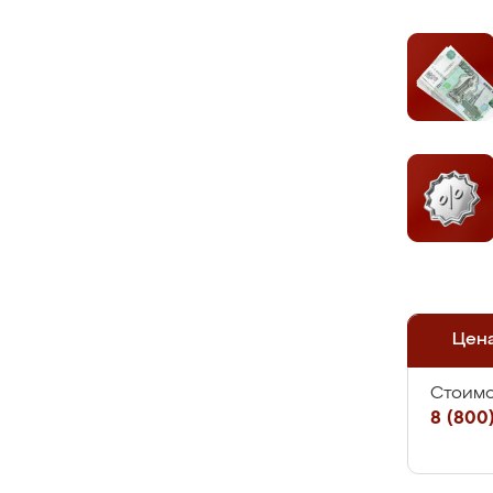
Цен
Стоимо
8 (800)