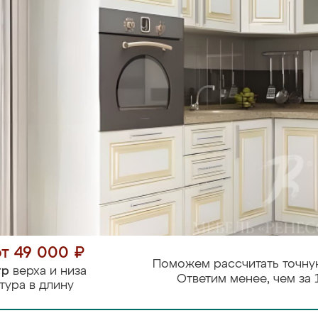
от 49 000 ₽
Поможем рассчитать точну
тр
верха и низа
Ответим менее, чем за 
тура в длину