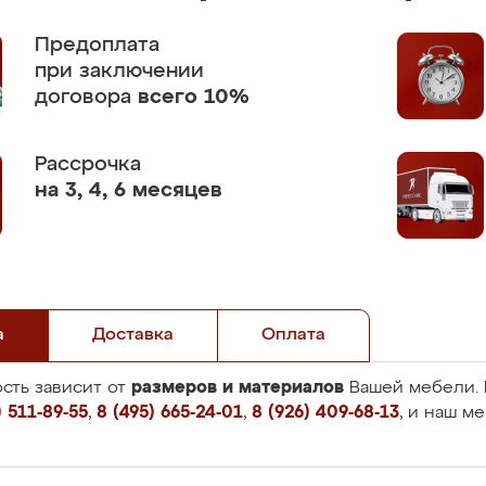
Предоплата
при заключении
договора
всего 10%
Рассрочка
на 3, 4, 6 месяцев
а
Доставка
Оплата
размеров и материалов
сть зависит от
Вашей мебели. 
 511-89-55
,
8 (495) 665-24-01
,
8 (926) 409-68-13
, и наш м