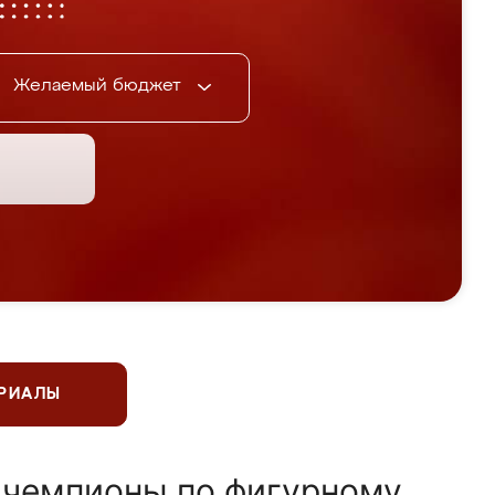
Желаемый бюджет
ЕРИАЛЫ
 чемпионы по фигурному