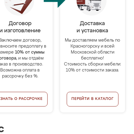
Договор
Доставка
и изготовление
и установка
Заключаем договор,
Мы доставляем мебель по
 вносите предоплату в
Красногорску и всей
азмере
10% от суммы
Московской области
оговора
, и мы отдаём
бесплатно!
аказ в производство.
Стоимость сборки мебели:
Возможна оплата в
10% от стоимости заказа.
рассрочку без %.
УЗНАТЬ О РАССРОЧКЕ
ПЕРЕЙТИ В КАТАЛОГ
с