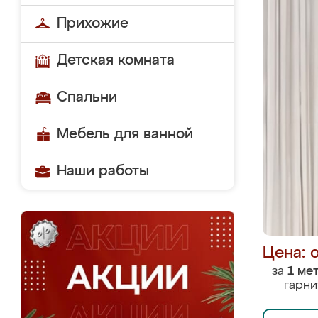
Прихожие
Детская комната
Спальни
Мебель для ванной
Наши работы
Цена: 
за
1 ме
гарни