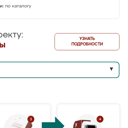
и:
по каталогу
екту:
УЗНАТЬ
лы
ПОДРОБНОСТИ
▼