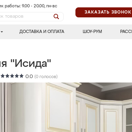
к работы: 9.00 - 20.00, пн-вс
ЗАКАЗАТЬ ЗВОНОК
ДОСТАВКА И ОПЛАТА
ШОУ-РУМ
РАСС
я "Исида"
:
0.0
(
0
голосов)