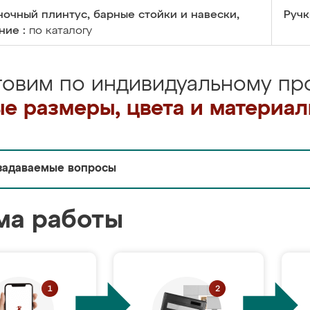
очный плинтус, барные стойки и навески,
Ручк
ние :
по каталогу
товим по индивидуальному про
е размеры, цвета и материа
задаваемые вопросы
ма работы