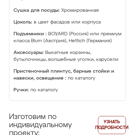
Сушка для посуды:
Хромированная
Цоколь:
в цвет фасадов или корпуса
Подъемники :
BOYARD (Россия) или премиум
класса Blum (Австрия), Hettich (Германия)
Аксессуары:
Выкатные корзины,
бутылочницы, волшебные уголки, карусели
Пристеночный плинтус, барные стойки и
навески, освещение :
по каталогу
Ручки:
по каталогу
Изготовим по
УЗНАТЬ
индивидуальному
ПОДРОБНОСТИ
проекту: