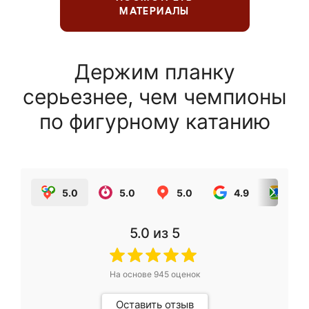
МАТЕРИАЛЫ
Держим планку
серьезнее, чем чемпионы
по фигурному катанию
5.0
5.0
5.0
4.9
5.0
5.0
из 5
На основе
945
оценок
Оставить отзыв