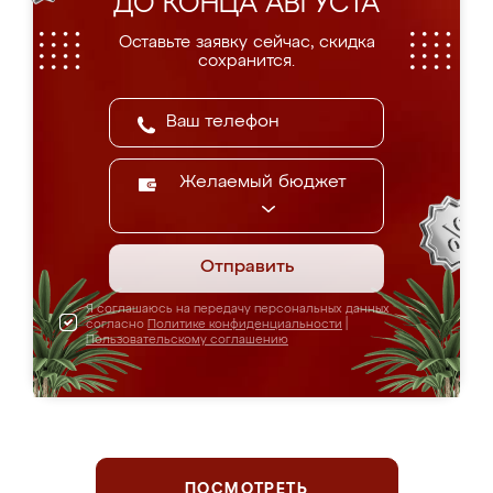
ДО КОНЦА АВГУСТА
Оставьте заявку сейчас, скидка
сохранится.
Желаемый бюджет
Отправить
Я соглашаюсь на передачу персональных данных
согласно
Политике конфиденциальности
|
Пользовательскому соглашению
ПОСМОТРЕТЬ