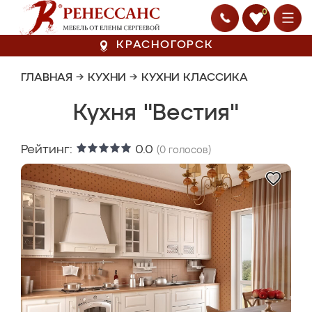
0
КРАСНОГОРСК
ГЛАВНАЯ
→
КУХНИ
→
КУХНИ КЛАССИКА
Кухня "Вестия"
Рейтинг:
0.0
(
0
голосов)