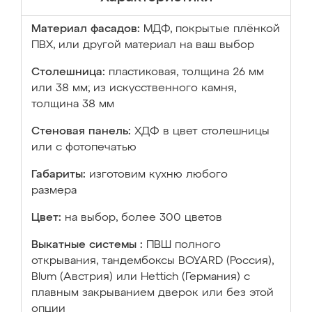
Материал фасадов:
МДФ, покрытые плёнкой
ПВХ, или другой материал на ваш выбор
Столешница:
пластиковая, толщина 26 мм
или 38 мм; из искусственного камня,
толщина 38 мм
Стеновая панель:
ХДФ в цвет столешницы
или с фотопечатью
Габариты:
изготовим кухню любого
размера
Цвет:
на выбор, более 300 цветов
Выкатные системы :
ПВШ полного
открывания, тандембоксы BOYARD (Россия),
Blum (Австрия) или Hettich (Германия) с
плавным закрыванием дверок или без этой
опции