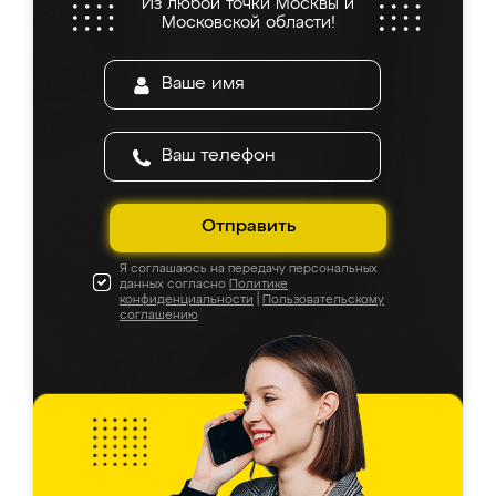
Из любой точки Москвы и
Московской области!
Отправить
Я соглашаюсь на передачу персональных
данных согласно
Политике
конфиденциальности
|
Пользовательскому
соглашению