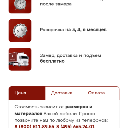
после замера
Рассрочка
на 3, 4, 6 месяцев
Замер,
доставка и подъем
бесплатно
Цена
Доставка
Оплата
размеров и
Стоимость зависит от
материалов
Вашей мебели. Просто
позвоните нам по любому из телефонов:
8 (800) 511-89-55
,
8 (495) 665-24-01
,