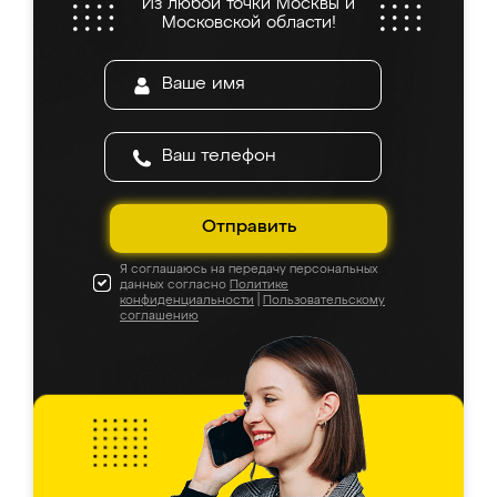
Из любой точки Москвы и
Московской области!
Отправить
Я соглашаюсь на передачу персональных
данных согласно
Политике
конфиденциальности
|
Пользовательскому
соглашению