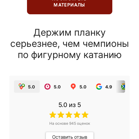
МАТЕРИАЛЫ
Держим планку
серьезнее, чем чемпионы
по фигурному катанию
5.0
5.0
5.0
4.9
5.0
5.0
из 5
На основе
945
оценок
Оставить отзыв