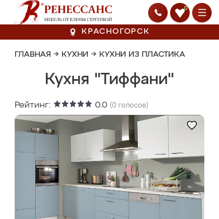
0
КРАСНОГОРСК
ГЛАВНАЯ
→
КУХНИ
→
КУХНИ ИЗ ПЛАСТИКА
Кухня "Тиффани"
Рейтинг:
0.0
(
0
голосов)