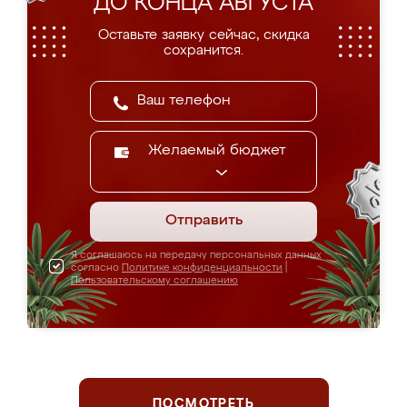
ДО КОНЦА АВГУСТА
Оставьте заявку сейчас, скидка
сохранится.
Желаемый бюджет
Отправить
Я соглашаюсь на передачу персональных данных
согласно
Политике конфиденциальности
|
Пользовательскому соглашению
ПОСМОТРЕТЬ