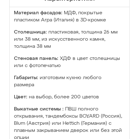
Материал фасадов:
МДФ, покрытые
пластиком Arpa (Италия) в 3D-кромке
Столешница:
пластиковая, толщина 26 мм
или 38 мм; из искусственного камня,
толщина 38 мм
Стеновая панель:
ХДФ в цвет столешницы
или с фотопечатью
Габариты:
изготовим кухню любого
размера
Цвет:
на выбор, более 200 цветов
Выкатные системы :
ПВШ полного
открывания, тандембоксы BOYARD (Россия),
Blum (Австрия) или Hettich (Германия) с
плавным закрыванием дверок или без этой
опции