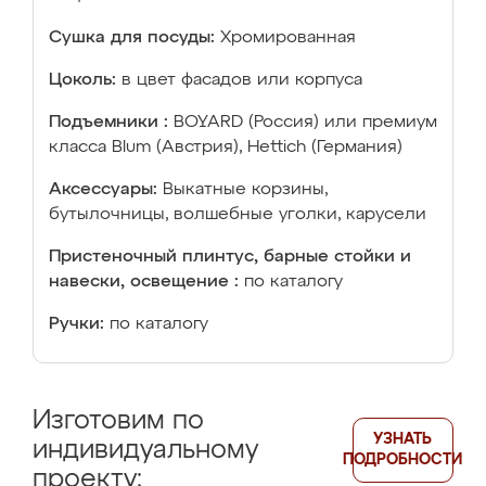
Сушка для посуды:
Хромированная
Цоколь:
в цвет фасадов или корпуса
Подъемники :
BOYARD (Россия) или премиум
класса Blum (Австрия), Hettich (Германия)
Аксессуары:
Выкатные корзины,
бутылочницы, волшебные уголки, карусели
Пристеночный плинтус, барные стойки и
навески, освещение :
по каталогу
Ручки:
по каталогу
Изготовим по
УЗНАТЬ
индивидуальному
ПОДРОБНОСТИ
проекту: