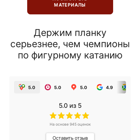
МАТЕРИАЛЫ
Держим планку
серьезнее, чем чемпионы
по фигурному катанию
5.0
5.0
5.0
4.9
5.0
5.0
из 5
На основе
945
оценок
Оставить отзыв