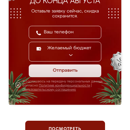
ДО КОНЦА АВГУСТА
Оставьте заявку сейчас, скидка
сохранится.
Желаемый бюджет
Отправить
Я соглашаюсь на передачу персональных данных
согласно
Политике конфиденциальности
|
Пользовательскому соглашению
ПОСМОТРЕТЬ