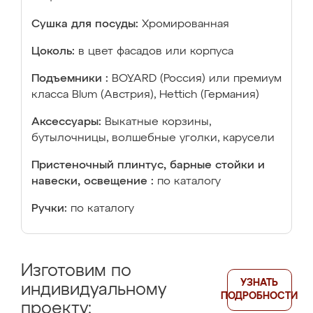
Сушка для посуды:
Хромированная
Цоколь:
в цвет фасадов или корпуса
Подъемники :
BOYARD (Россия) или премиум
класса Blum (Австрия), Hettich (Германия)
Аксессуары:
Выкатные корзины,
бутылочницы, волшебные уголки, карусели
Пристеночный плинтус, барные стойки и
навески, освещение :
по каталогу
Ручки:
по каталогу
Изготовим по
УЗНАТЬ
индивидуальному
ПОДРОБНОСТИ
проекту: