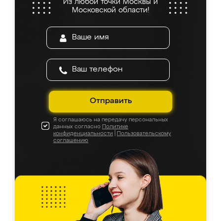
Из любой точки Москвы и
Московской области!
Отправить
Я соглашаюсь на передачу персональных
данных согласно
Политике
конфиденциальности
|
Пользовательскому
соглашению