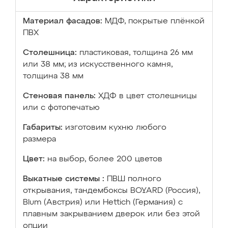
Материал фасадов:
МДФ, покрытые плёнкой
ПВХ
Столешница:
пластиковая, толщина 26 мм
или 38 мм; из искусственного камня,
толщина 38 мм
Стеновая панель:
ХДФ в цвет столешницы
или с фотопечатью
Габариты:
изготовим кухню любого
размера
Цвет:
на выбор, более 200 цветов
Выкатные системы :
ПВШ полного
открывания, тандембоксы BOYARD (Россия),
Blum (Австрия) или Hettich (Германия) с
плавным закрыванием дверок или без этой
опции