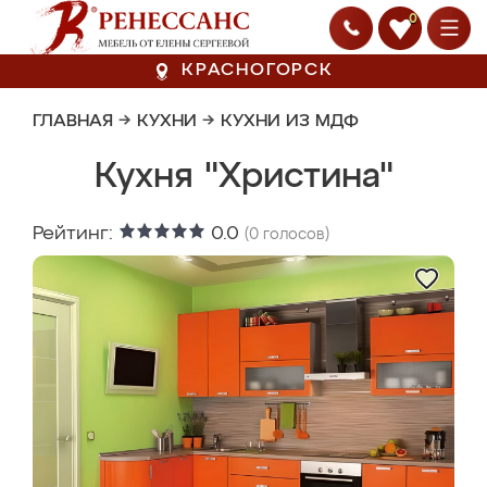
0
КРАСНОГОРСК
ГЛАВНАЯ
→
КУХНИ
→
КУХНИ ИЗ МДФ
Кухня "Христина"
Рейтинг:
0.0
(
0
голосов)