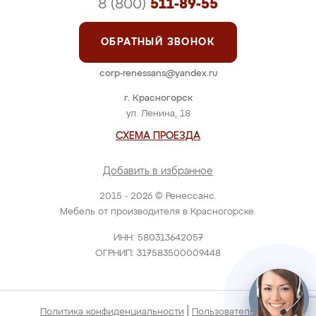
8 (800)
511-89-55
ОБРАТНЫЙ ЗВОНОК
corp-renessans@yandex.ru
г. Красногорск
ул. Ленина, 18
СХЕМА ПРОЕЗДА
Добавить в избранное
2015 - 2026 © Ренессанс.
Мебель от производителя в Красногорске.
ИНН: 580313642057
ОГРНИП: 317583500009448
|
Политика конфиденциальности
Пользовательское