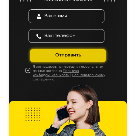
Отправить
Я соглашаюсь на передачу персональных
данных согласно
Политике
конфиденциальности
|
Пользовательскому
соглашению