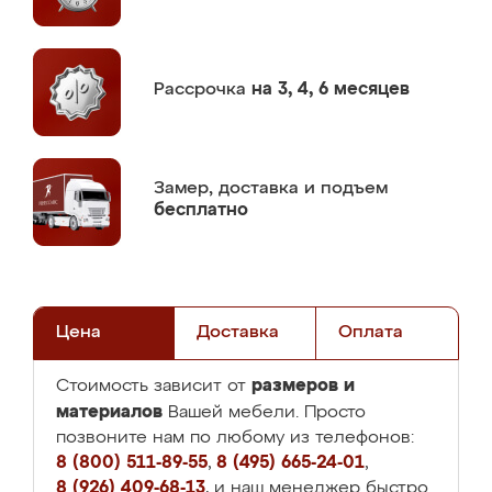
Рассрочка
на 3, 4, 6 месяцев
Замер,
доставка и подъем
бесплатно
Цена
Доставка
Оплата
размеров и
Стоимость зависит от
материалов
Вашей мебели. Просто
позвоните нам по любому из телефонов:
8 (800) 511-89-55
,
8 (495) 665-24-01
,
8 (926) 409-68-13
, и наш менеджер быстро