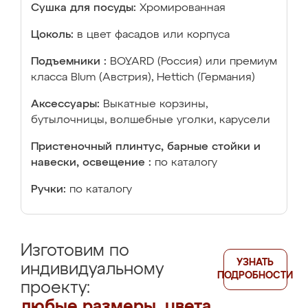
Сушка для посуды:
Хромированная
Цоколь:
в цвет фасадов или корпуса
Подъемники :
BOYARD (Россия) или премиум
класса Blum (Австрия), Hettich (Германия)
Аксессуары:
Выкатные корзины,
бутылочницы, волшебные уголки, карусели
Пристеночный плинтус, барные стойки и
навески, освещение :
по каталогу
Ручки:
по каталогу
Изготовим по
УЗНАТЬ
индивидуальному
ПОДРОБНОСТИ
проекту:
любые размеры, цвета