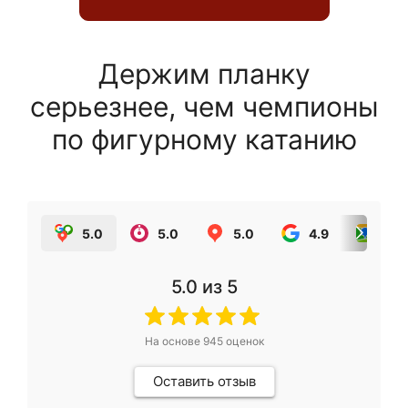
Держим планку
серьезнее, чем чемпионы
по фигурному катанию
5.0
5.0
5.0
4.9
5.0
5.0
из 5
На основе
945
оценок
Оставить отзыв