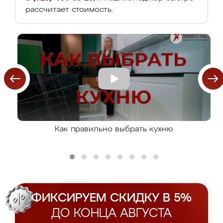
рассчитает стоимость.
Как правильно выбрать кухню
ФИКСИРУЕМ СКИДКУ В 5%
ДО КОНЦА АВГУСТА