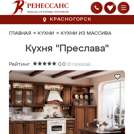
0
КРАСНОГОРСК
ГЛАВНАЯ
→
КУХНИ
→
КУХНИ ИЗ МАССИВА
Кухня "Преслава"
Рейтинг:
0.0
(
0
голосов)