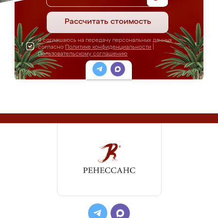
Рассчитать стоимость
Я соглашаюсь на передачу персональных данных
согласно
Политике конфиденциальности
|
Пользовательскому соглашению