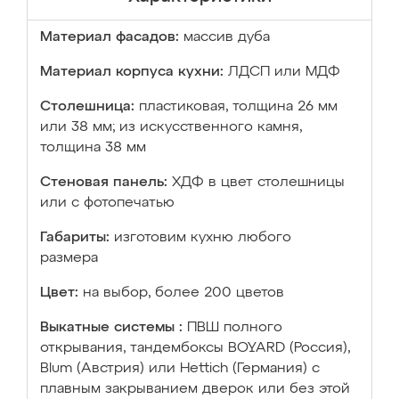
Материал фасадов:
массив дуба
Материал корпуса кухни:
ЛДСП или МДФ
Столешница:
пластиковая, толщина 26 мм
или 38 мм; из искусственного камня,
толщина 38 мм
Стеновая панель:
ХДФ в цвет столешницы
или с фотопечатью
Габариты:
изготовим кухню любого
размера
Цвет:
на выбор, более 200 цветов
Выкатные системы :
ПВШ полного
открывания, тандембоксы BOYARD (Россия),
Blum (Австрия) или Hettich (Германия) с
плавным закрыванием дверок или без этой