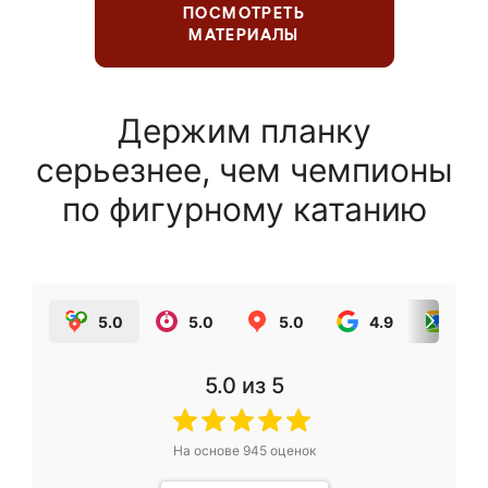
ПОСМОТРЕТЬ
МАТЕРИАЛЫ
Держим планку
серьезнее, чем чемпионы
по фигурному катанию
5.0
5.0
5.0
4.9
5.0
5.0
из 5
На основе
945
оценок