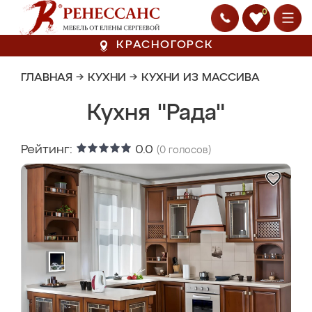
0
КРАСНОГОРСК
ГЛАВНАЯ
→
КУХНИ
→
КУХНИ ИЗ МАССИВА
Кухня "Рада"
Рейтинг:
0.0
(
0
голосов)