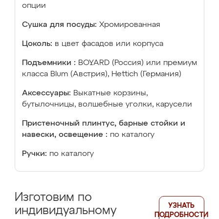
опции
Сушка для посуды:
Хромированная
Цоколь:
в цвет фасадов или корпуса
Подъемники :
BOYARD (Россия) или премиум
класса Blum (Австрия), Hettich (Германия)
Аксессуары:
Выкатные корзины,
бутылочницы, волшебные уголки, карусели
Пристеночный плинтус, барные стойки и
навески, освещение :
по каталогу
Ручки:
по каталогу
Изготовим по
УЗНАТЬ
индивидуальному
ПОДРОБНОСТИ