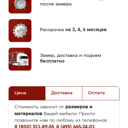
после замера
Рассрочка
на 3, 4, 6 месяцев
Замер,
доставка и подъем
бесплатно
Цена
Доставка
Оплата
размеров и
Стоимость зависит от
материалов
Вашей мебели. Просто
позвоните нам по любому из телефонов:
8 (800) 511-89-55
,
8 (495) 665-24-01
,