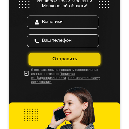
Из любой точки Москвы и
Московской области!
Отправить
Я соглашаюсь на передачу персональных
данных согласно
Политике
конфиденциальности
|
Пользовательскому
соглашению