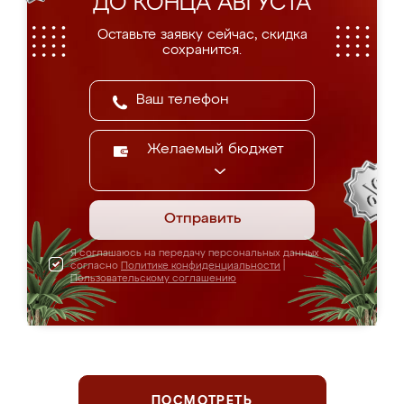
ДО КОНЦА АВГУСТА
Оставьте заявку сейчас, скидка
сохранится.
Желаемый бюджет
Отправить
Я соглашаюсь на передачу персональных данных
согласно
Политике конфиденциальности
|
Пользовательскому соглашению
ПОСМОТРЕТЬ