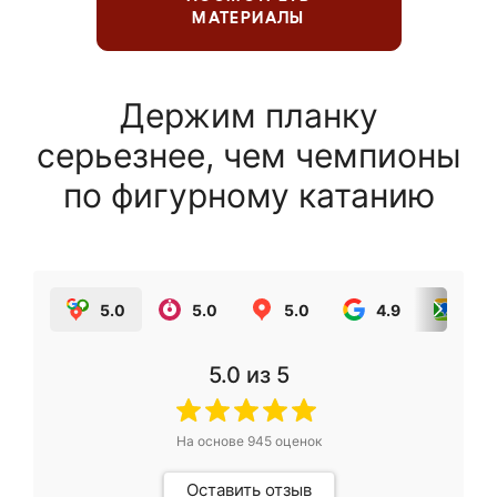
МАТЕРИАЛЫ
Держим планку
серьезнее, чем чемпионы
по фигурному катанию
5.0
5.0
5.0
4.9
5.0
5.0
из 5
На основе
945
оценок
Оставить отзыв