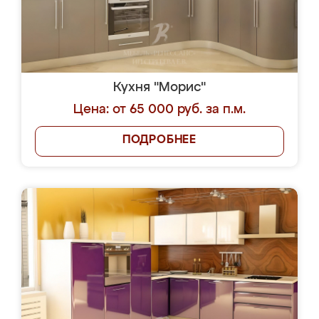
Кухня "Морис"
Цена: от 65 000 руб. за п.м.
ПОДРОБНЕЕ