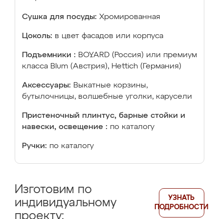
Сушка для посуды:
Хромированная
Цоколь:
в цвет фасадов или корпуса
Подъемники :
BOYARD (Россия) или премиум
класса Blum (Австрия), Hettich (Германия)
Аксессуары:
Выкатные корзины,
бутылочницы, волшебные уголки, карусели
Пристеночный плинтус, барные стойки и
навески, освещение :
по каталогу
Ручки:
по каталогу
Изготовим по
УЗНАТЬ
индивидуальному
ПОДРОБНОСТИ
проекту: