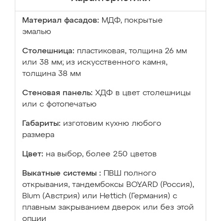
Материал фасадов:
МДФ, покрытые
эмалью
Столешница:
пластиковая, толщина 26 мм
или 38 мм; из искусственного камня,
толщина 38 мм
Стеновая панель:
ХДФ в цвет столешницы
или с фотопечатью
Габариты:
изготовим кухню любого
размера
Цвет:
на выбор, более 250 цветов
Выкатные системы :
ПВШ полного
открывания, тандембоксы BOYARD (Россия),
Blum (Австрия) или Hettich (Германия) с
плавным закрыванием дверок или без этой
опции