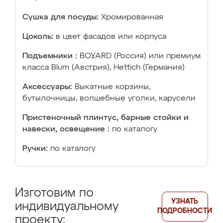
Сушка для посуды:
Хромированная
Цоколь:
в цвет фасадов или корпуса
Подъемники :
BOYARD (Россия) или премиум
класса Blum (Австрия), Hettich (Германия)
Аксессуары:
Выкатные корзины,
бутылочницы, волшебные уголки, карусели
Пристеночный плинтус, барные стойки и
навески, освещение :
по каталогу
Ручки:
по каталогу
Изготовим по
УЗНАТЬ
индивидуальному
ПОДРОБНОСТИ
проекту: