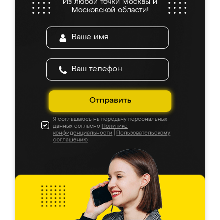
Из любой точки Москвы и
Московской области!
Отправить
Я соглашаюсь на передачу персональных
данных согласно
Политике
конфиденциальности
|
Пользовательскому
соглашению