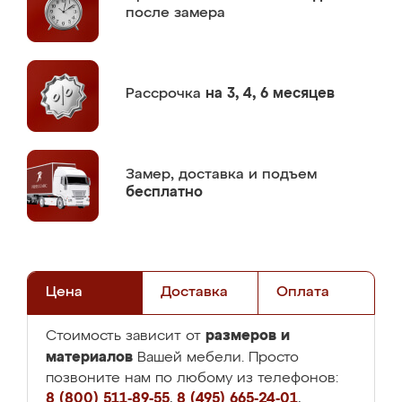
после замера
Рассрочка
на 3, 4, 6 месяцев
Замер,
доставка и подъем
бесплатно
Цена
Доставка
Оплата
размеров и
Стоимость зависит от
материалов
Вашей мебели. Просто
позвоните нам по любому из телефонов:
8 (800) 511-89-55
,
8 (495) 665-24-01
,