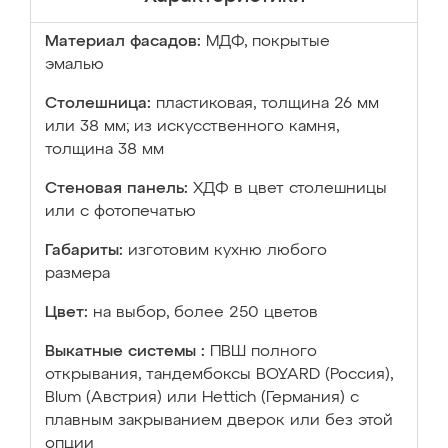
Материал фасадов:
МДФ, покрытые
эмалью
Столешница:
пластиковая, толщина 26 мм
или 38 мм; из искусственного камня,
толщина 38 мм
Стеновая панель:
ХДФ в цвет столешницы
или с фотопечатью
Габариты:
изготовим кухню любого
размера
Цвет:
на выбор, более 250 цветов
Выкатные системы :
ПВШ полного
открывания, тандембоксы BOYARD (Россия),
Blum (Австрия) или Hettich (Германия) с
плавным закрыванием дверок или без этой
опции