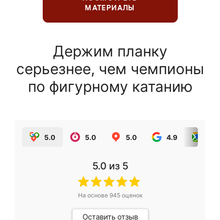
МАТЕРИАЛЫ
Держим планку
серьезнее, чем чемпионы
по фигурному катанию
5.0
5.0
5.0
4.9
5.0
5.0
из 5
На основе
945
оценок
Оставить отзыв