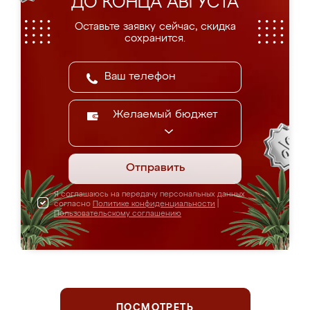
ДО КОНЦА АВГУСТА
Оставьте заявку сейчас, скидка
сохранится.
Желаемый бюджет
Отправить
Я соглашаюсь на передачу персональных данных
согласно
Политике конфиденциальности
|
Пользовательскому соглашению
ПОСМОТРЕТЬ