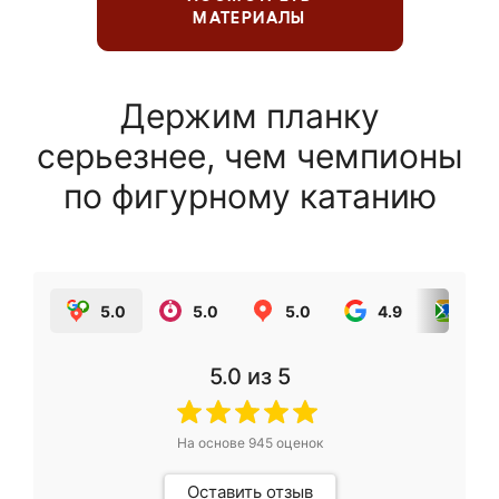
МАТЕРИАЛЫ
Держим планку
серьезнее, чем чемпионы
по фигурному катанию
5.0
5.0
5.0
4.9
5.0
5.0
из 5
На основе
945
оценок
Оставить отзыв