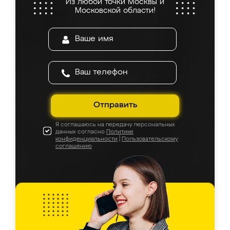
Из любой точки Москвы и
Московской области!
Отправить
Я соглашаюсь на передачу персональных
данных согласно
Политике
конфиденциальности
|
Пользовательскому
соглашению