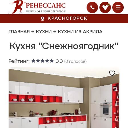
0
КРАСНОГОРСК
ГЛАВНАЯ
→
КУХНИ
→
КУХНИ ИЗ АКРИЛА
Кухня "Снежноягодник"
Рейтинг:
0.0
(
0
голосов)