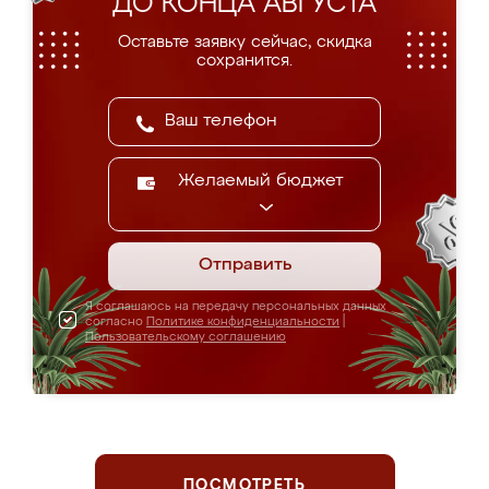
ДО КОНЦА АВГУСТА
Оставьте заявку сейчас, скидка
сохранится.
Желаемый бюджет
Отправить
Я соглашаюсь на передачу персональных данных
согласно
Политике конфиденциальности
|
Пользовательскому соглашению
ПОСМОТРЕТЬ