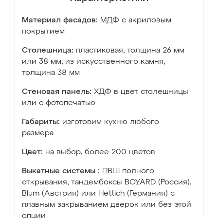
Материал фасадов:
МДФ с акриловым
покрытием
Столешница:
пластиковая, толщина 26 мм
или 38 мм; из искусственного камня,
толщина 38 мм
Стеновая панель:
ХДФ в цвет столешницы
или с фотопечатью
Габариты:
изготовим кухню любого
размера
Цвет:
на выбор, более 200 цветов
Выкатные системы :
ПВШ полного
открывания, тандембоксы BOYARD (Россия),
Blum (Австрия) или Hettich (Германия) с
плавным закрыванием дверок или без этой
опции