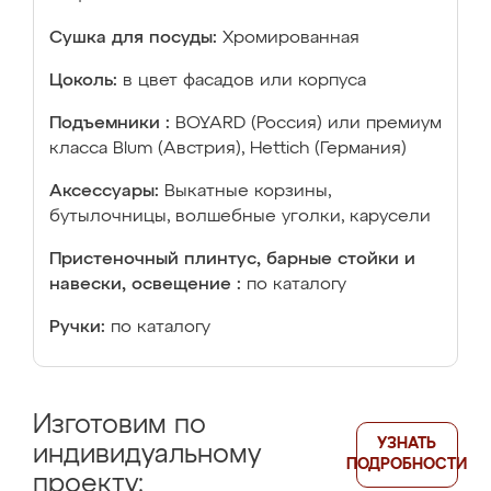
Сушка для посуды:
Хромированная
Цоколь:
в цвет фасадов или корпуса
Подъемники :
BOYARD (Россия) или премиум
класса Blum (Австрия), Hettich (Германия)
Аксессуары:
Выкатные корзины,
бутылочницы, волшебные уголки, карусели
Пристеночный плинтус, барные стойки и
навески, освещение :
по каталогу
Ручки:
по каталогу
Изготовим по
УЗНАТЬ
индивидуальному
ПОДРОБНОСТИ
проекту: