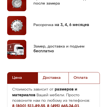
после замера
Рассрочка
на 3, 4, 6 месяцев
Замер,
доставка и подъем
бесплатно
Цена
Доставка
Оплата
размеров и
Стоимость зависит от
материалов
Вашей мебели. Просто
позвоните нам по любому из телефонов:
8 (800) 511-89-55
,
8 (495) 665-24-01
,