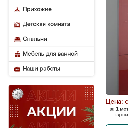
Прихожие
Детская комната
Спальни
Мебель для ванной
Наши работы
Цена: 
за
1 ме
гарни