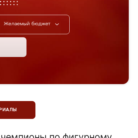
Желаемый бюджет
ЕРИАЛЫ
 чемпионы по фигурному