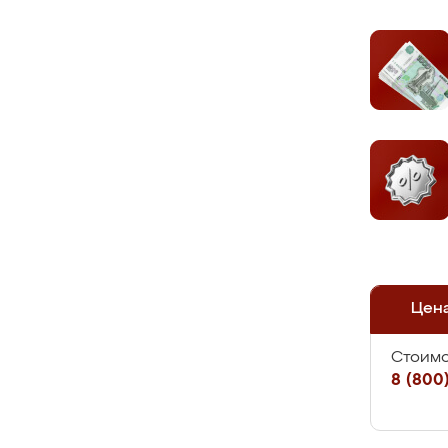
Цен
Стоимо
8 (800)