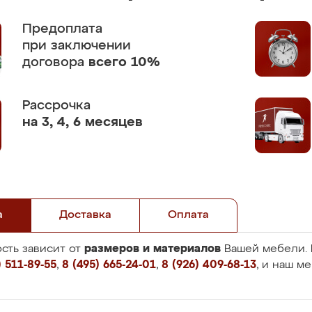
Предоплата
при заключении
договора
всего 10%
Рассрочка
на 3, 4, 6 месяцев
а
Доставка
Оплата
размеров и материалов
сть зависит от
Вашей мебели. 
 511-89-55
,
8 (495) 665-24-01
,
8 (926) 409-68-13
, и наш м