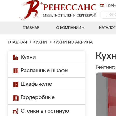
Графи
ГЛАВНАЯ
О КОМПАНИИ
КАТАЛОГ
ГЛАВНАЯ
→
КУХНИ
→
КУХНИ ИЗ АКРИЛА
Кухн
Кухни
Рейтинг
Распашные шкафы
Шкафы-купе
Гардеробные
Стенки в гостиную