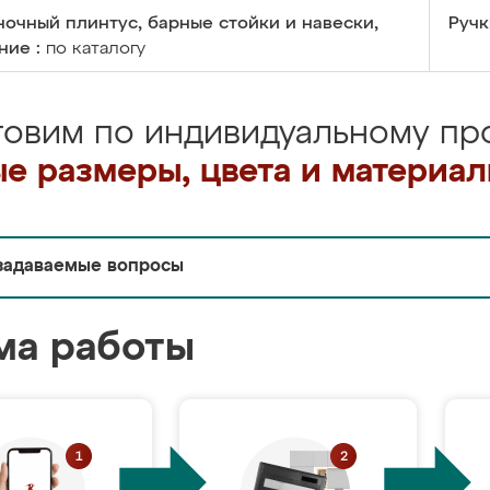
очный плинтус, барные стойки и навески,
Ручк
ние :
по каталогу
товим по индивидуальному про
е размеры, цвета и материа
задаваемые вопросы
ма работы