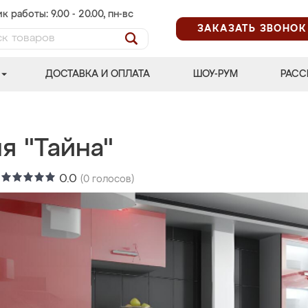
к работы: 9.00 - 20.00, пн-вс
ЗАКАЗАТЬ ЗВОНОК
ДОСТАВКА И ОПЛАТА
ШОУ-РУМ
РАСС
я "Тайна"
:
0.0
(
0
голосов)