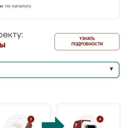
и:
по каталогу
екту:
УЗНАТЬ
лы
ПОДРОБНОСТИ
▼