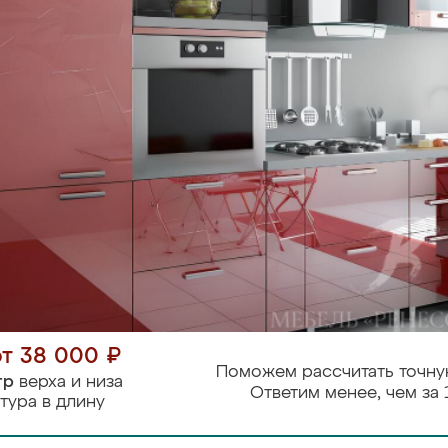
от 38 000 ₽
Поможем рассчитать точну
тр
верха и низа
Ответим менее, чем за 
тура в длину