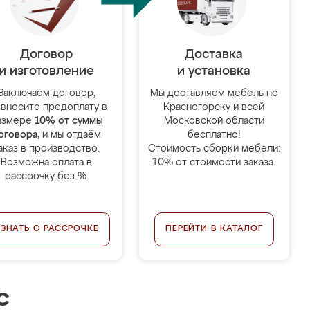
Договор
Доставка
и изготовление
и установка
Заключаем договор,
Мы доставляем мебель по
 вносите предоплату в
Красногорску и всей
азмере
10% от суммы
Московской области
оговора
, и мы отдаём
бесплатно!
аказ в производство.
Стоимость сборки мебели:
Возможна оплата в
10% от стоимости заказа.
рассрочку без %.
УЗНАТЬ О РАССРОЧКЕ
ПЕРЕЙТИ В КАТАЛОГ
с