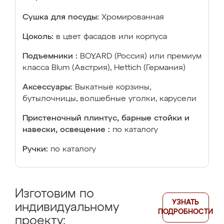
Сушка для посуды:
Хромированная
Цоколь:
в цвет фасадов или корпуса
Подъемники :
BOYARD (Россия) или премиум
класса Blum (Австрия), Hettich (Германия)
Аксессуары:
Выкатные корзины,
бутылочницы, волшебные уголки, карусели
Пристеночный плинтус, барные стойки и
навески, освещение :
по каталогу
Ручки:
по каталогу
Изготовим по
УЗНАТЬ
индивидуальному
ПОДРОБНОСТИ
проекту: