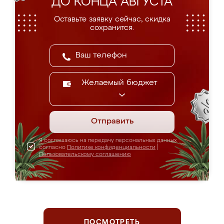
ДО КОНЦА АВГУСТА
Оставьте заявку сейчас, скидка
сохранится.
Желаемый бюджет
Отправить
Я соглашаюсь на передачу персональных данных
согласно
Политике конфиденциальности
|
Пользовательскому соглашению
ПОСМОТРЕТЬ