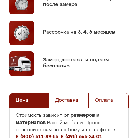
после замера
Рассрочка
на 3, 4, 6 месяцев
Замер,
доставка и подъем
бесплатно
Цена
Доставка
Оплата
размеров и
Стоимость зависит от
материалов
Вашей мебели. Просто
позвоните нам по любому из телефонов:
8 (800) 511-89-55
,
8 (495) 665-24-01
,