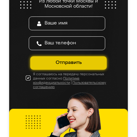
Из любой точки Москвы и
Московской области!
Отправить
Я соглашаюсь на передачу персональных
данных согласно
Политике
конфиденциальности
|
Пользовательскому
соглашению