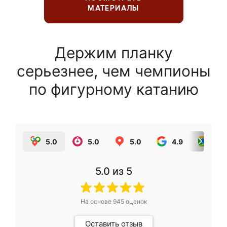
МАТЕРИАЛЫ
Держим планку
серьезнее, чем чемпионы
по фигурному катанию
5.0
5.0
5.0
4.9
5.0
5.0
из 5
На основе
945
оценок
Оставить отзыв