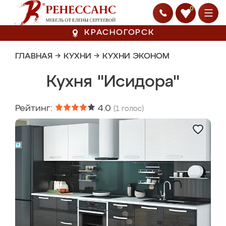
0
КРАСНОГОРСК
ГЛАВНАЯ
→
КУХНИ
→
КУХНИ ЭКОНОМ
Кухня "Исидора"
Рейтинг:
4.0
(
1
голос)