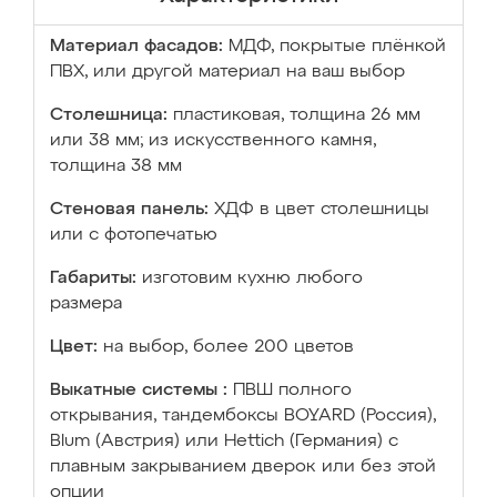
Материал фасадов:
МДФ, покрытые плёнкой
ПВХ, или другой материал на ваш выбор
Столешница:
пластиковая, толщина 26 мм
или 38 мм; из искусственного камня,
толщина 38 мм
Стеновая панель:
ХДФ в цвет столешницы
или с фотопечатью
Габариты:
изготовим кухню любого
размера
Цвет:
на выбор, более 200 цветов
Выкатные системы :
ПВШ полного
открывания, тандембоксы BOYARD (Россия),
Blum (Австрия) или Hettich (Германия) с
плавным закрыванием дверок или без этой
опции