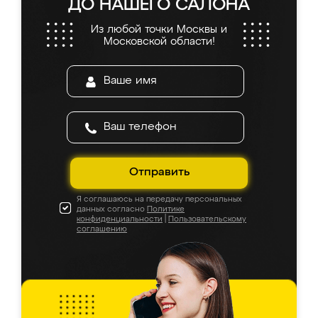
ДО НАШЕГО САЛОНА
Из любой точки Москвы и
Московской области!
Отправить
Я соглашаюсь на передачу персональных
данных согласно
Политике
конфиденциальности
|
Пользовательскому
соглашению