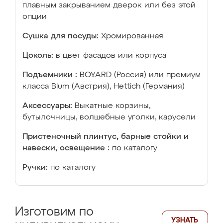
плавным закрыванием дверок или без этой
опции
Сушка для посуды:
Хромированная
Цоколь:
в цвет фасадов или корпуса
Подъемники :
BOYARD (Россия) или премиум
класса Blum (Австрия), Hettich (Германия)
Аксессуары:
Выкатные корзины,
бутылочницы, волшебные уголки, карусели
Пристеночный плинтус, барные стойки и
навески, освещение :
по каталогу
Ручки:
по каталогу
Изготовим по
УЗНАТЬ