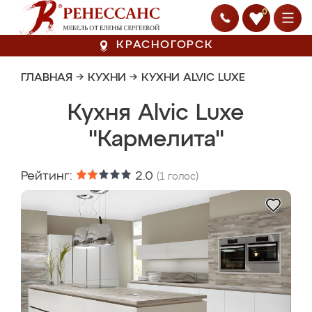
0
КРАСНОГОРСК
ГЛАВНАЯ
→
КУХНИ
→
КУХНИ ALVIC LUXE
Кухня Alvic Luxe
"Кармелита"
Рейтинг:
2.0
(
1
голос)