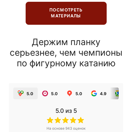
ПОСМОТРЕТЬ
МАТЕРИАЛЫ
Держим планку
серьезнее, чем чемпионы
по фигурному катанию
5.0
5.0
5.0
4.9
5.0
5.0
из 5
На основе
943
оценок