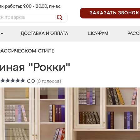
к работы: 9.00 - 20.00, пн-вс
ЗАКАЗАТЬ ЗВОНОК
ДОСТАВКА И ОПЛАТА
ШОУ-РУМ
РАСС
ЛАССИЧЕСКОМ СТИЛЕ
иная "Рокки"
:
0.0
(
0
голосов)