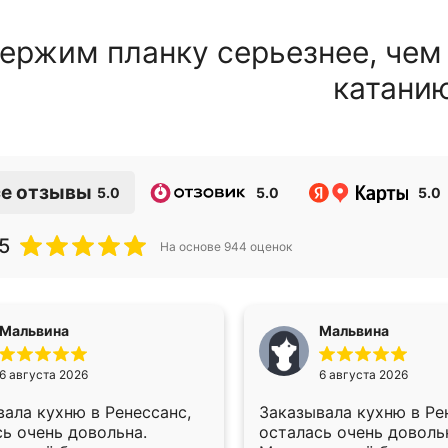
ержим планку серьезнее, чем
катани
е отзывы
5.0
5.0
5.0
5
На основе
944
оценок
Мальвина
Мальвина
6 августа 2026
6 августа 2026
ала кухню в Ренессанс,
Заказывала кухню в Ре
ь очень довольна.
осталась очень доволь