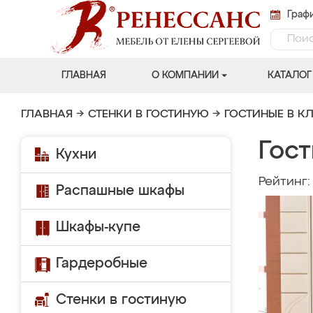
Графи
ГЛАВНАЯ
О КОМПАНИИ
КАТАЛОГ
ГЛАВНАЯ
→
СТЕНКИ В ГОСТИНУЮ
→
ГОСТИНЫЕ В К
Гост
Кухни
Рейтинг
Распашные шкафы
Шкафы-купе
Гардеробные
Стенки в гостиную