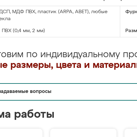
ДСП, МДФ ПВХ, пластик (ARPA, ABET), любые
Фурн
екла
:
ПВХ (0,4 мм, 2 мм)
Разм
товим по индивидуальному про
е размеры, цвета и материа
задаваемые вопросы
ма работы