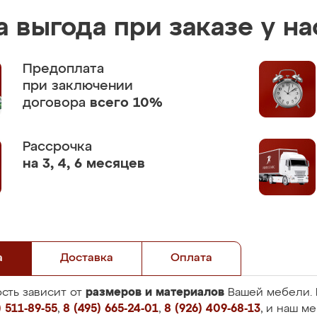
 выгода при заказе у на
Предоплата
при заключении
договора
всего 10%
Рассрочка
на 3, 4, 6 месяцев
а
Доставка
Оплата
размеров и материалов
сть зависит от
Вашей мебели. 
 511-89-55
,
8 (495) 665-24-01
,
8 (926) 409-68-13
, и наш м