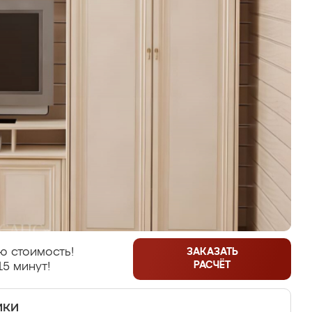
ю стоимость!
ЗАКАЗАТЬ
РАСЧЁТ
15 минут!
ики