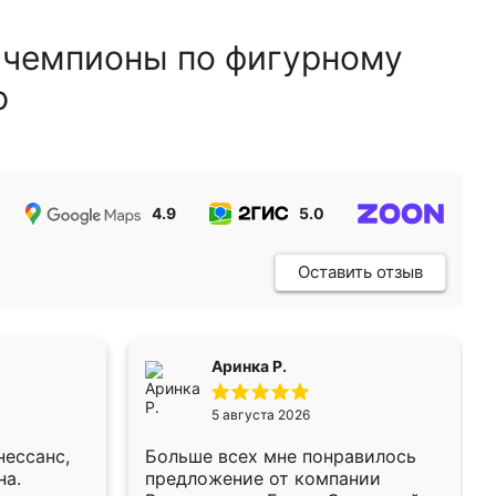
 чемпионы по фигурному
ю
4.9
5.0
5.0
Оставить отзыв
Аринка Р.
5 августа 2026
нессанс,
Больше всех мне понравилось
на.
предложение от компании