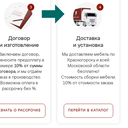
Договор
Доставка
и изготовление
и установка
Заключаем договор,
Мы доставляем мебель по
 вносите предоплату в
Красногорску и всей
азмере
10% от суммы
Московской области
оговора
, и мы отдаём
бесплатно!
аказ в производство.
Стоимость сборки мебели:
Возможна оплата в
10% от стоимости заказа.
рассрочку без %.
УЗНАТЬ О РАССРОЧКЕ
ПЕРЕЙТИ В КАТАЛОГ