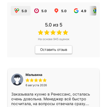
5.0
5.0
5.0
4.9
5.0
5.0
из 5
На основе
945
оценок
Оставить отзыв
Мальвина
6 августа 2026
Заказывала кухню в Ренессанс, осталась
очень довольна. Менеджер всё быстро
посчитала, на вопросы отвечала сразу.