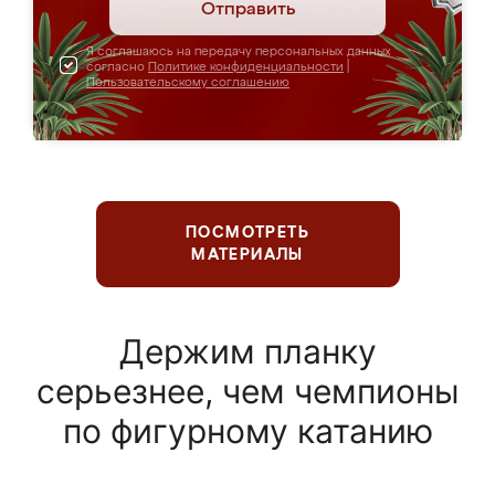
Отправить
Я соглашаюсь на передачу персональных данных
согласно
Политике конфиденциальности
|
Пользовательскому соглашению
ПОСМОТРЕТЬ
МАТЕРИАЛЫ
Держим планку
серьезнее, чем чемпионы
по фигурному катанию