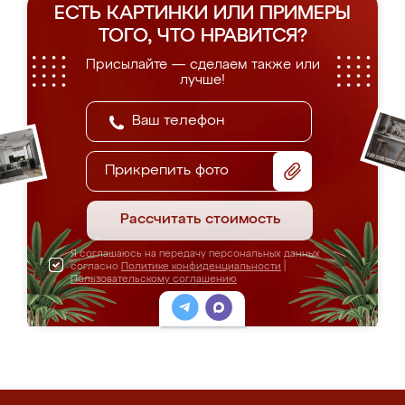
ЕСТЬ КАРТИНКИ ИЛИ ПРИМЕРЫ
ТОГО, ЧТО НРАВИТСЯ?
Присылайте — сделаем также или
лучше!
Прикрепить фото
Рассчитать стоимость
Я соглашаюсь на передачу персональных данных
согласно
Политике конфиденциальности
|
Пользовательскому соглашению