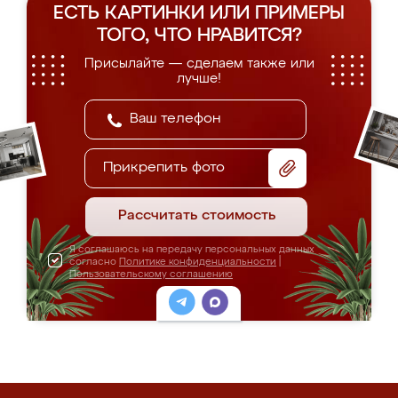
ЕСТЬ КАРТИНКИ ИЛИ ПРИМЕРЫ
ТОГО, ЧТО НРАВИТСЯ?
Присылайте — сделаем также или
лучше!
Прикрепить фото
Рассчитать стоимость
Я соглашаюсь на передачу персональных данных
согласно
Политике конфиденциальности
|
Пользовательскому соглашению