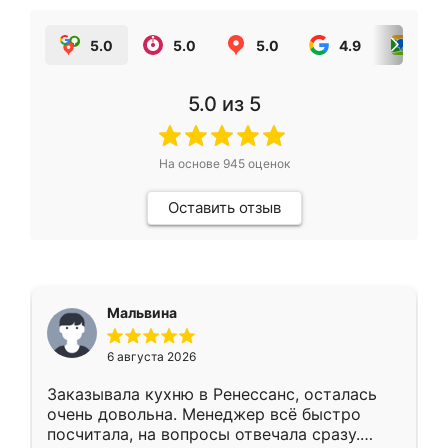
5.0
5.0
5.0
4.9
5.0
5.0
из 5
На основе
945
оценок
Оставить отзыв
Мальвина
6 августа 2026
Заказывала кухню в Ренессанс, осталась
очень довольна. Менеджер всё быстро
посчитала, на вопросы отвечала сразу.