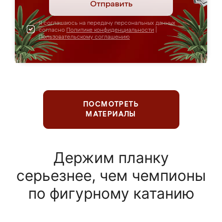
Отправить
Я соглашаюсь на передачу персональных данных
согласно
Политике конфиденциальности
|
Пользовательскому соглашению
ПОСМОТРЕТЬ
МАТЕРИАЛЫ
Держим планку
серьезнее, чем чемпионы
по фигурному катанию