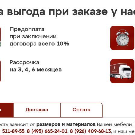
 выгода при заказе у на
Предоплата
при заключении
договора
всего 10%
Рассрочка
на 3, 4, 6 месяцев
а
Доставка
Оплата
размеров и материалов
сть зависит от
Вашей мебели. 
 511-89-55
,
8 (495) 665-24-01
,
8 (926) 409-68-13
, и наш м