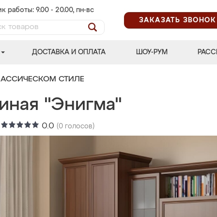
к работы: 9.00 - 20.00, пн-вс
ЗАКАЗАТЬ ЗВОНОК
ДОСТАВКА И ОПЛАТА
ШОУ-РУМ
РАСС
ЛАССИЧЕСКОМ СТИЛЕ
иная "Энигма"
:
0.0
(
0
голосов)