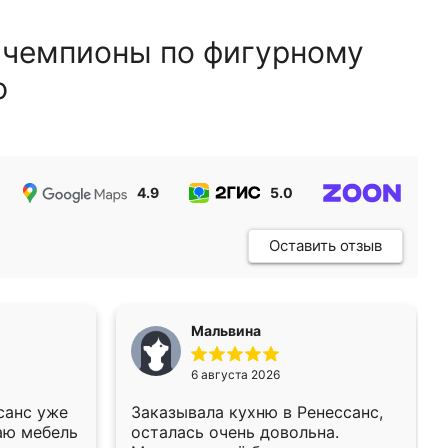
 чемпионы по фигурному
ю
4.9
5.0
5.0
Оставить отзыв
Мальвина
6 августа 2026
санс уже
Заказывала кухню в Ренессанс,
аю мебель
осталась очень довольна.