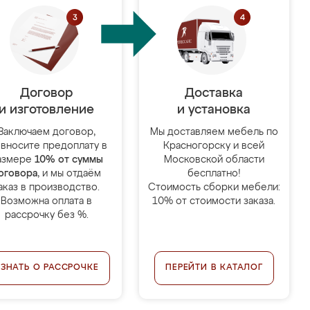
Договор
Доставка
и изготовление
и установка
Заключаем договор,
Мы доставляем мебель по
 вносите предоплату в
Красногорску и всей
азмере
10% от суммы
Московской области
оговора
, и мы отдаём
бесплатно!
аказ в производство.
Стоимость сборки мебели:
Возможна оплата в
10% от стоимости заказа.
рассрочку без %.
УЗНАТЬ О РАССРОЧКЕ
ПЕРЕЙТИ В КАТАЛОГ