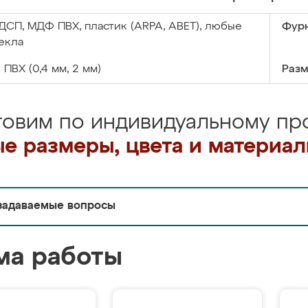
ДСП, МДФ ПВХ, пластик (ARPA, ABET), любые
Фурн
екла
:
ПВХ (0,4 мм, 2 мм)
Разм
товим по индивидуальному про
е размеры, цвета и материа
задаваемые вопросы
ма работы