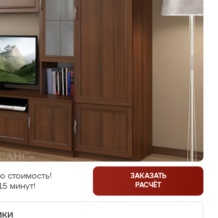
ю стоимость!
ЗАКАЗАТЬ
РАСЧЁТ
15 минут!
ики