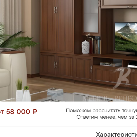
Поможем рассчитать точну
от 58 000 ₽
Ответим менее, чем за 
Характерист