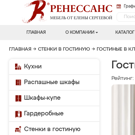
Графи
ГЛАВНАЯ
О КОМПАНИИ
КАТАЛОГ
ГЛАВНАЯ
→
СТЕНКИ В ГОСТИНУЮ
→
ГОСТИНЫЕ В К
Гост
Кухни
Рейтинг
Распашные шкафы
Шкафы-купе
Гардеробные
Стенки в гостиную