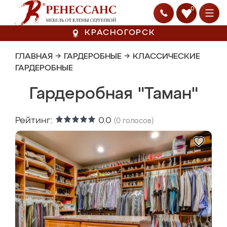
0
КРАСНОГОРСК
ГЛАВНАЯ
→
ГАРДЕРОБНЫЕ
→
КЛАССИЧЕСКИЕ
ГАРДЕРОБНЫЕ
Гардеробная "Таман"
Рейтинг:
0.0
(
0
голосов)