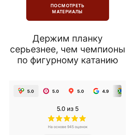
ПОСМОТРЕТЬ
МАТЕРИАЛЫ
Держим планку
серьезнее, чем чемпионы
по фигурному катанию
5.0
5.0
5.0
4.9
5.0
5.0
из 5
На основе
945
оценок