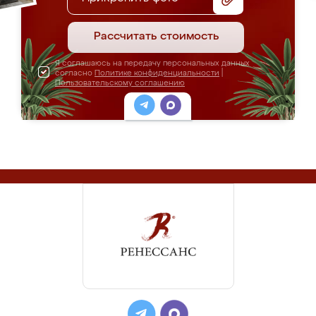
Рассчитать стоимость
Я соглашаюсь на передачу персональных данных
согласно
Политике конфиденциальности
|
Пользовательскому соглашению