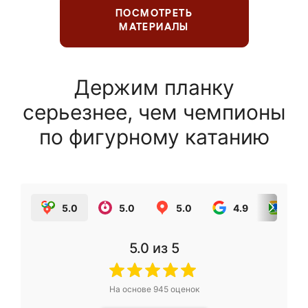
ПОСМОТРЕТЬ
МАТЕРИАЛЫ
Держим планку
серьезнее, чем чемпионы
по фигурному катанию
5.0
5.0
5.0
4.9
5.0
5.0
из 5
На основе
945
оценок