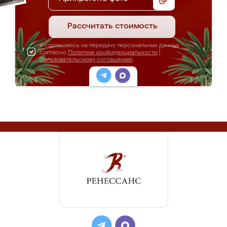
Рассчитать стоимость
Я соглашаюсь на передачу персональных данных
согласно
Политике конфиденциальности
|
Пользовательскому соглашению