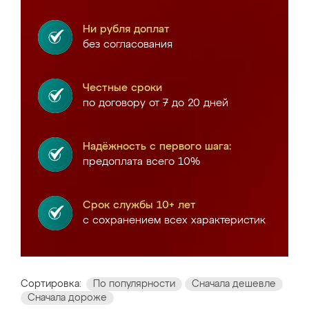
Ни рубля доплат
без согласования
Честные сроки
по договору от 7 до 20 дней
Надёжность с первого шага:
предоплата всего 10%
Срок службы 10+ лет
с сохранением всех характеристик
Сортировка:
По популярности
Сначала дешевле
Сначала дороже