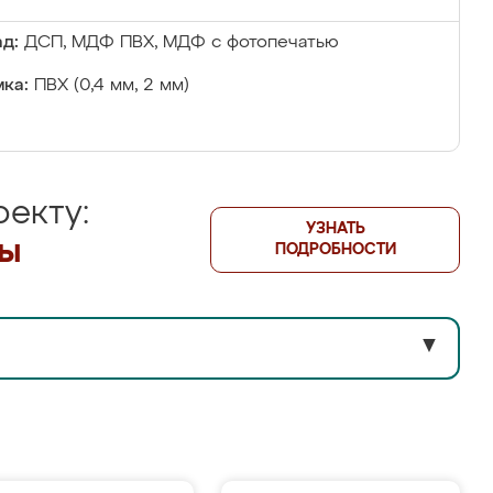
д:
ДСП, МДФ ПВХ, МДФ с фотопечатью
ка:
ПВХ (0,4 мм, 2 мм)
екту:
УЗНАТЬ
лы
ПОДРОБНОСТИ
▼