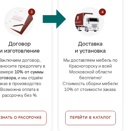
Договор
Доставка
и изготовление
и установка
Заключаем договор,
Мы доставляем мебель по
 вносите предоплату в
Красногорску и всей
азмере
10% от суммы
Московской области
оговора
, и мы отдаём
бесплатно!
аказ в производство.
Стоимость сборки мебели:
Возможна оплата в
10% от стоимости заказа.
рассрочку без %.
УЗНАТЬ О РАССРОЧКЕ
ПЕРЕЙТИ В КАТАЛОГ