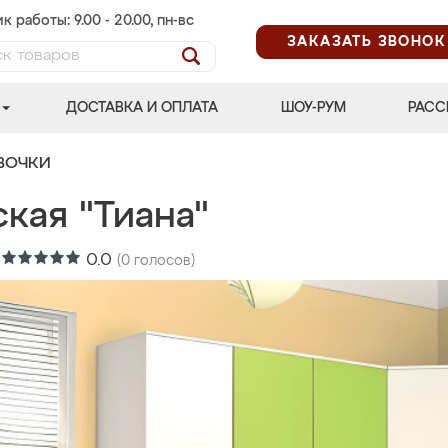
к работы: 9.00 - 20.00, пн-вс
ЗАКАЗАТЬ ЗВОНОК
ДОСТАВКА И ОПЛАТА
ШОУ-РУМ
РАСС
ВОЧКИ
кая "Тиана"
:
0.0
(
0
голосов)