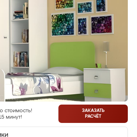
ю стоимость!
ЗАКАЗАТЬ
РАСЧЁТ
15 минут!
ики