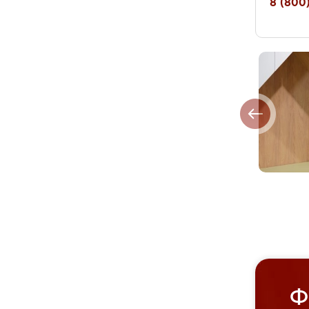
8 (800)
Ф