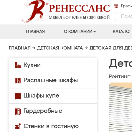
Графи
ГЛАВНАЯ
О КОМПАНИИ
КАТАЛОГ
ГЛАВНАЯ
→
ДЕТСКАЯ КОМНАТА
→
ДЕТСКАЯ ДЛЯ ДЕ
Детс
Кухни
Рейтинг
Распашные шкафы
Шкафы-купе
Гардеробные
Стенки в гостиную