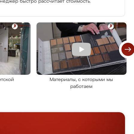
енеджер быстро рассчитает стоимость.
етской
Материалы, с которыми мы
работаем