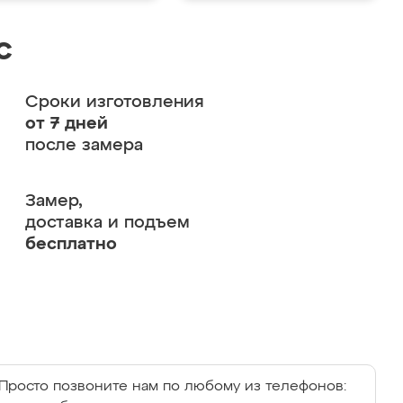
с
Сроки изготовления
от 7 дней
после замера
Замер,
доставка и подъем
бесплатно
Просто позвоните нам по любому из телефонов: