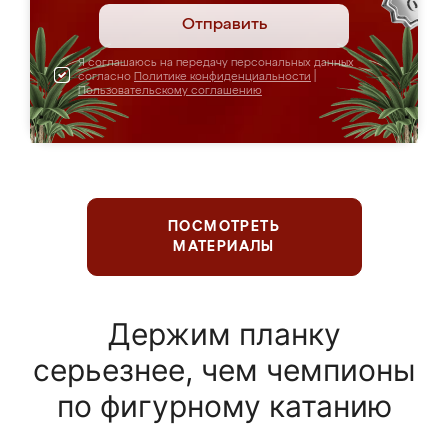
Отправить
Я соглашаюсь на передачу персональных данных
согласно
Политике конфиденциальности
|
Пользовательскому соглашению
ПОСМОТРЕТЬ
МАТЕРИАЛЫ
Держим планку
серьезнее, чем чемпионы
по фигурному катанию