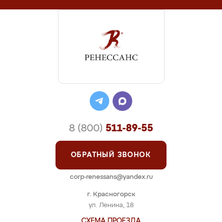
8 (800)
511-89-55
ОБРАТНЫЙ ЗВОНОК
corp-renessans@yandex.ru
г. Красногорск
ул. Ленина, 18
СХЕМА ПРОЕЗДА