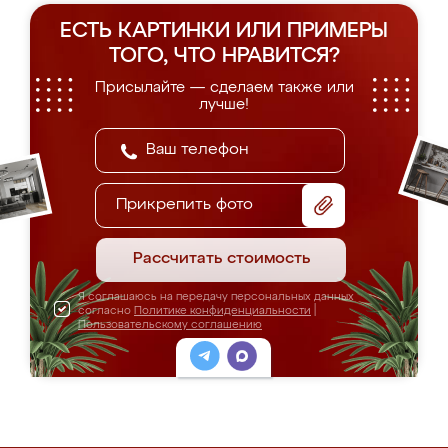
ЕСТЬ КАРТИНКИ ИЛИ ПРИМЕРЫ
ТОГО, ЧТО НРАВИТСЯ?
Присылайте — сделаем также или
лучше!
Прикрепить фото
Рассчитать стоимость
Я соглашаюсь на передачу персональных данных
согласно
Политике конфиденциальности
|
Пользовательскому соглашению