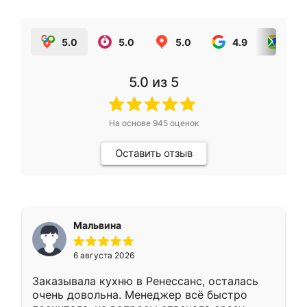
5.0
5.0
5.0
4.9
5.0
5.0
из 5
На основе
945
оценок
Оставить отзыв
Мальвина
6 августа 2026
Заказывала кухню в Ренессанс, осталась
очень довольна. Менеджер всё быстро