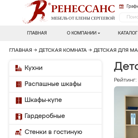
Графи
ГЛАВНАЯ
О КОМПАНИИ
КАТАЛОГ
ГЛАВНАЯ
→
ДЕТСКАЯ КОМНАТА
→
ДЕТСКАЯ ДЛЯ М
Дет
Кухни
Рейтинг
Распашные шкафы
Шкафы-купе
Гардеробные
Стенки в гостиную