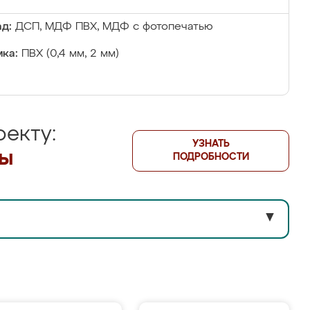
д:
ДСП, МДФ ПВХ, МДФ с фотопечатью
ка:
ПВХ (0,4 мм, 2 мм)
екту:
УЗНАТЬ
лы
ПОДРОБНОСТИ
▼