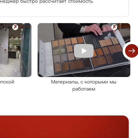
енеджер быстро рассчитает стоимость.
етской
Материалы, с которыми мы
работаем