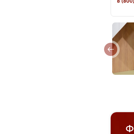
8 (800)
Ф