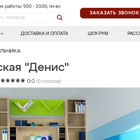
к работы: 9.00 - 20.00, пн-вс
ЗАКАЗАТЬ ЗВОНОК
ДОСТАВКА И ОПЛАТА
ШОУ-РУМ
РАСС
АЛЬЧИКА
ская "Денис"
:
0.0
(
0
голосов)