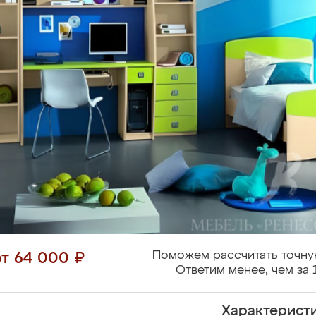
Поможем рассчитать точну
от 64 000 ₽
Ответим менее, чем за 
Характерист