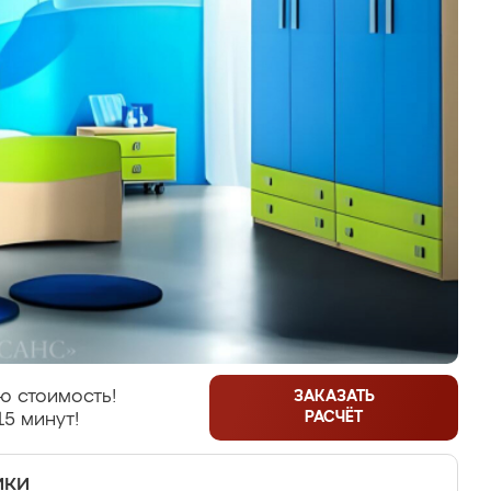
ю стоимость!
ЗАКАЗАТЬ
РАСЧЁТ
15 минут!
ики