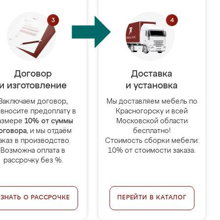
Договор
Доставка
и изготовление
и установка
Заключаем договор,
Мы доставляем мебель по
 вносите предоплату в
Красногорску и всей
азмере
10% от суммы
Московской области
оговора
, и мы отдаём
бесплатно!
аказ в производство.
Стоимость сборки мебели:
Возможна оплата в
10% от стоимости заказа.
рассрочку без %.
УЗНАТЬ О РАССРОЧКЕ
ПЕРЕЙТИ В КАТАЛОГ