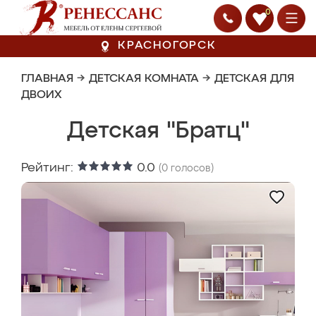
0
КРАСНОГОРСК
ГЛАВНАЯ
→
ДЕТСКАЯ КОМНАТА
→
ДЕТСКАЯ ДЛЯ
ДВОИХ
Детская "Братц"
Рейтинг:
0.0
(
0
голосов)