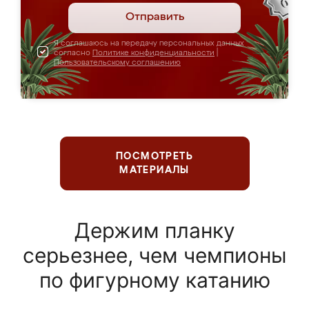
Отправить
Я соглашаюсь на передачу персональных данных
согласно
Политике конфиденциальности
|
Пользовательскому соглашению
ПОСМОТРЕТЬ
МАТЕРИАЛЫ
Держим планку
серьезнее, чем чемпионы
по фигурному катанию