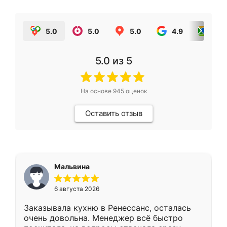
5.0
5.0
5.0
4.9
5.0
5.0
из 5
На основе
945
оценок
Оставить отзыв
Мальвина
6 августа 2026
Заказывала кухню в Ренессанс, осталась
очень довольна. Менеджер всё быстро