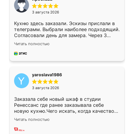
3 августа 2026
Кухню здесь заказали. Эскизы прислали в
телеграмм. Выбрали наиболее подходящий.
Согласовали день для замера. Через 3
недели кухня была уже готова. Остались
Читать полностью
довольны работой. Спасибо Ренессанс
мебель за качественную работу!
yaroslava1986
3 августа 2026
Заказала себе новый шкаф в студии
Ренессанс где ранее заказывала себе
новую кухню.Чего искать, когда качеством
вполне довольна. Служит кухня уже почти
Читать полностью
два года, нареканий нет.