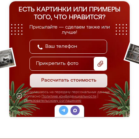
ЕСТЬ КАРТИНКИ ИЛИ ПРИМЕРЫ
ТОГО, ЧТО НРАВИТСЯ?
Присылайте — сделаем также или
лучше!
Прикрепить фото
Рассчитать стоимость
Я соглашаюсь на передачу персональных данных
согласно
Политике конфиденциальности
|
Пользовательскому соглашению