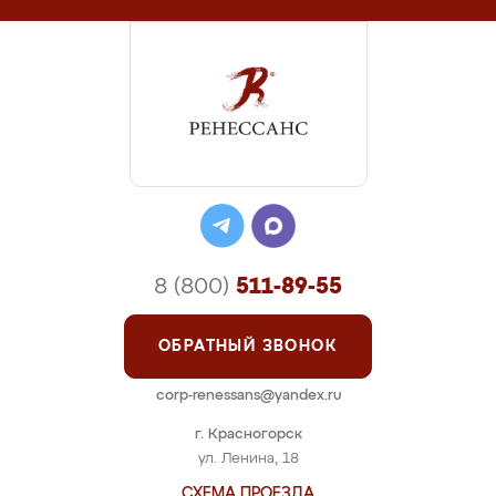
8 (800)
511-89-55
ОБРАТНЫЙ ЗВОНОК
corp-renessans@yandex.ru
г. Красногорск
ул. Ленина, 18
СХЕМА ПРОЕЗДА