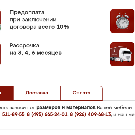
Предоплата
при заключении
договора
всего 10%
Рассрочка
на 3, 4, 6 месяцев
а
Доставка
Оплата
размеров и материалов
сть зависит от
Вашей мебели. 
 511-89-55
,
8 (495) 665-24-01
,
8 (926) 409-68-13
, и наш м