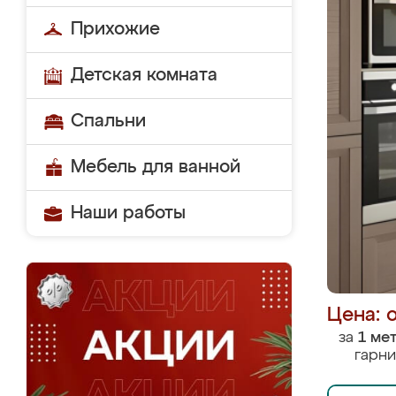
Прихожие
Детская комната
Спальни
Мебель для ванной
Наши работы
Цена: 
за
1 ме
гарни