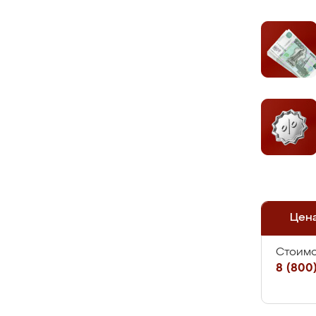
Цен
Стоимо
8 (800)