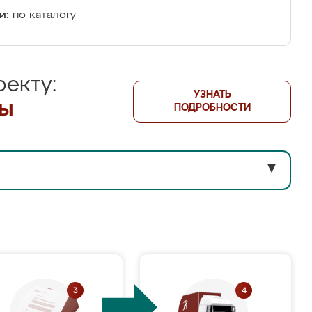
и:
по каталогу
екту:
УЗНАТЬ
лы
ПОДРОБНОСТИ
▼