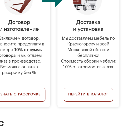
Договор
Доставка
и изготовление
и установка
Заключаем договор,
Мы доставляем мебель по
 вносите предоплату в
Красногорску и всей
азмере
10% от суммы
Московской области
оговора
, и мы отдаём
бесплатно!
аказ в производство.
Стоимость сборки мебели:
Возможна оплата в
10% от стоимости заказа.
рассрочку без %.
УЗНАТЬ О РАССРОЧКЕ
ПЕРЕЙТИ В КАТАЛОГ
с