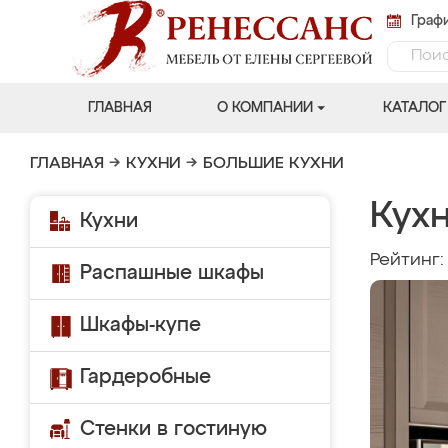
Графи
ГЛАВНАЯ
О КОМПАНИИ
КАТАЛОГ
ГЛАВНАЯ
→
КУХНИ
→
БОЛЬШИЕ КУХНИ
Кух
Кухни
Рейтинг
Распашные шкафы
Шкафы-купе
Гардеробные
Стенки в гостиную