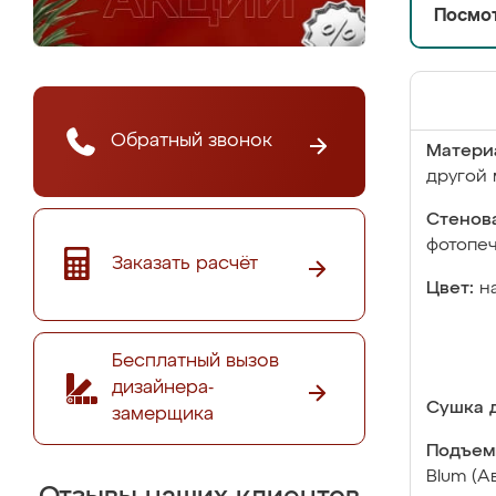
Посмот
Обратный звонок
Матери
другой 
Стенова
фотопе
Заказать расчёт
Цвет:
н
Бесплатный вызов
дизайнера-
Сушка д
замерщика
Подъем
Blum (А