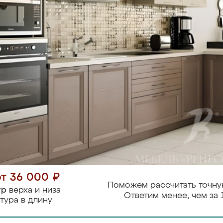
от 36 000 ₽
Поможем рассчитать точну
тр
верха и низа
Ответим менее, чем за 
тура в длину