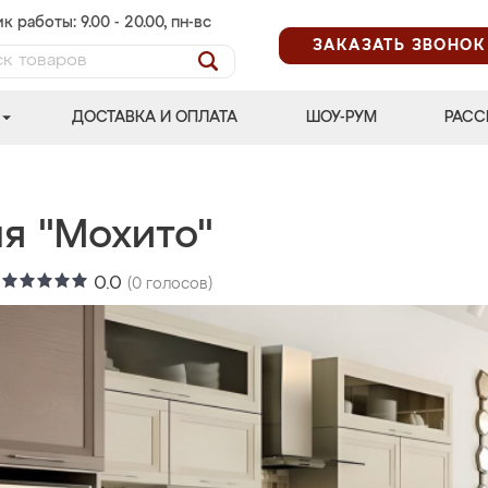
к работы: 9.00 - 20.00, пн-вс
ЗАКАЗАТЬ ЗВОНОК
ДОСТАВКА И ОПЛАТА
ШОУ-РУМ
РАСС
ня "Мохито"
:
0.0
(
0
голосов)