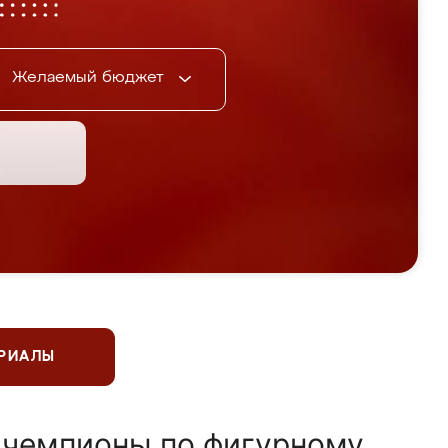
Желаемый бюджет
ЕРИАЛЫ
 чемпионы по фигурному