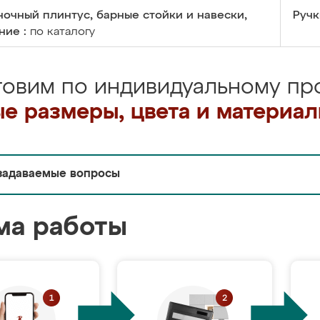
очный плинтус, барные стойки и навески,
Ручк
ние :
по каталогу
товим по индивидуальному про
е размеры, цвета и материа
задаваемые вопросы
ма работы