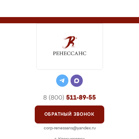
8 (800)
511-89-55
ОБРАТНЫЙ ЗВОНОК
corp-renessans@yandex.ru