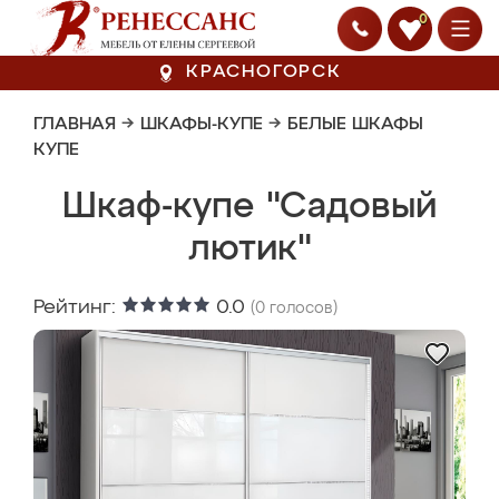
0
КРАСНОГОРСК
ГЛАВНАЯ
→
ШКАФЫ-КУПЕ
→
БЕЛЫЕ ШКАФЫ
КУПЕ
Шкаф-купе "Садовый
лютик"
Рейтинг:
0.0
(
0
голосов)