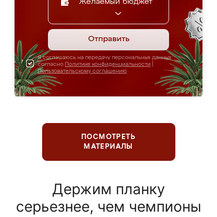
Желаемый бюджет
Отправить
Я соглашаюсь на передачу персональных данных
согласно
Политике конфиденциальности
|
Пользовательскому соглашению
ПОСМОТРЕТЬ
МАТЕРИАЛЫ
Держим планку
серьезнее, чем чемпионы