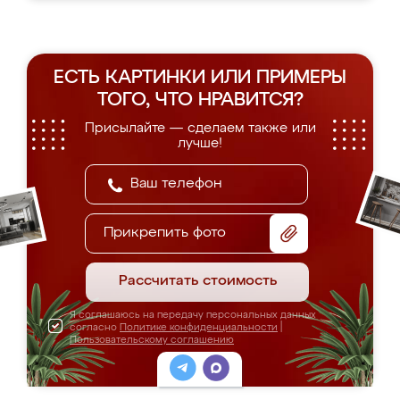
ЕСТЬ КАРТИНКИ ИЛИ ПРИМЕРЫ
ТОГО, ЧТО НРАВИТСЯ?
Присылайте — сделаем также или
лучше!
Прикрепить фото
Рассчитать стоимость
Я соглашаюсь на передачу персональных данных
согласно
Политике конфиденциальности
|
Пользовательскому соглашению