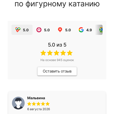
по фигурному катанию
5.0
5.0
5.0
4.9
5.0
5.0
из 5
На основе
945
оценок
Оставить отзыв
Мальвина
6 августа 2026