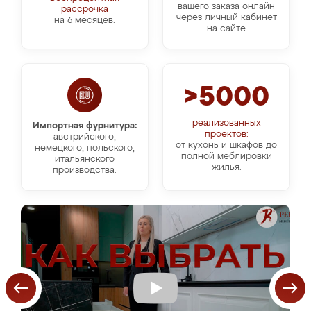
вашего заказа онлайн
рассрочка
через личный кабинет
на 6 месяцев.
на сайте
>5000
реализованных
Импортная фурнитура:
проектов:
австрийского,
от кухонь и шкафов до
немецкого, польского,
полной меблировки
итальянского
жилья.
производства.