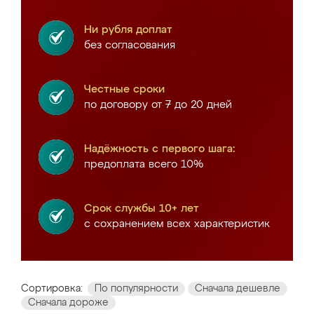
Ни рубля доплат
без согласования
Честные сроки
по договору от 7 до 20 дней
Надёжность с первого шага:
предоплата всего 10%
Срок службы 10+ лет
с сохранением всех характеристик
Сортировка:
По популярности
Сначала дешевле
Сначала дороже