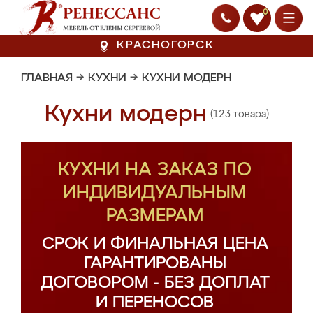
0
КРАСНОГОРСК
ГЛАВНАЯ
→
КУХНИ
→
КУХНИ МОДЕРН
Кухни модерн
(123 товара)
КУХНИ НА ЗАКАЗ ПО
ИНДИВИДУАЛЬНЫМ
РАЗМЕРАМ
СРОК И ФИНАЛЬНАЯ ЦЕНА
ГАРАНТИРОВАНЫ
ДОГОВОРОМ - БЕЗ ДОПЛАТ
И ПЕРЕНОСОВ