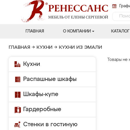
Графи
ГЛАВНАЯ
О КОМПАНИИ
КАТАЛОГ
ГЛАВНАЯ
→
КУХНИ
→
КУХНИ ИЗ ЭМАЛИ
Товары не 
Кухни
Распашные шкафы
Шкафы-купе
Гардеробные
Стенки в гостиную