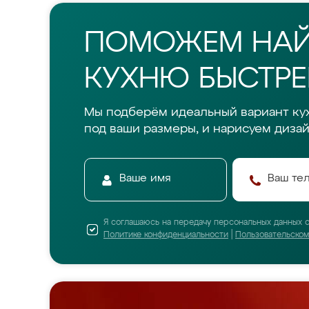
ПОМОЖЕМ НА
КУХНЮ БЫСТРЕ
Мы подберём идеальный вариант ку
под ваши размеры, и нарисуем дизай
Я соглашаюсь на передачу персональных данных 
Политике конфиденциальности
|
Пользовательско