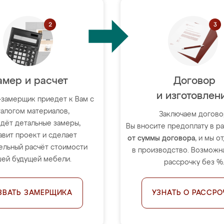
амер и расчет
Договор
и изготовлен
-замерщик приедет к Вам с
талогом материалов,
Заключаем догово
дёт детальные замеры,
Вы вносите предоплату в 
авит проект и сделает
от суммы договора
, и мы о
ельный расчёт стоимости
в производство. Возможна
ей будущей мебели.
рассрочку без %
ЗВАТЬ ЗАМЕРЩИКА
УЗНАТЬ О РАССРО