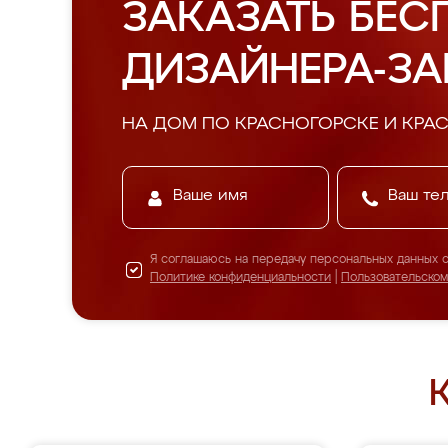
ЗАКАЗАТЬ БЕС
ДИЗАЙНЕРА-З
НА ДОМ ПО КРАСНОГОРСКЕ И КРА
Я соглашаюсь на передачу персональных данных 
Политике конфиденциальности
|
Пользовательско
К