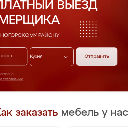
ПЛАТНЫЙ ВЫЕЗД
АМЕРЩИКА
СНОГОРСКОМУ РАЙОНУ
Отправить
согласно
му соглашению
ак заказать
мебель у нас